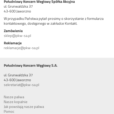
Południowy Koncern Weglowy Spółka Akcyjna
ul. Grunwaldzka 37
43-600 Jaworzno
W przypadku Państwa pytań prosimy o skorzystanie z formularza
kontaktowego, dostępnego w zakładce Kontakt.
Zamówienia
sklep@pkw-sa.pl
Reklamacje
reklamacje@pkw-sa.pl
Południowy Koncern Węglowy S.A.
ul. Grunwaldzka 37
43-600 Jaworzno
sekretariat@pkw-sa.pl
Nasze paliwa
Nasze kopalnie
Jak powstają nasze paliwa
Pomoc