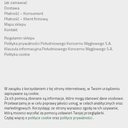
Jak zamawiać
Dostawa
Płatność – Konsument
Płatność – Klient firmowy
Mapa sklepu
Kontakt
Regulamin sklepu
Polityka prywatności Południowego Koncernu Węglowego S.A.
Klauzula informacyjna Południowego Koncernu Węglowego S.A.
Polityka cookie
W związku z korzystaniem z tej strony internetowej, w Twoim urządzeniu
zapisywane są cookie.
Za ich pomocą zbierane są informacje, które mogą stanowić dane osobowe.
Przetwarzamy je w celu poprawy jakości usług, w celach analitycznych oraz
marketingowych. Korzystając ze strony wyrażasz zgodę na ich używanie,
którą możesz wycofać za pomocą ustawień Twojej przeglądarki.
Czytaj więcej o
polityce cookie
oraz
polityce prywatności
.