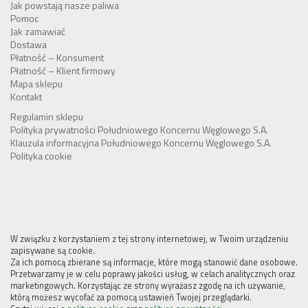
Jak powstają nasze paliwa
Pomoc
Jak zamawiać
Dostawa
Płatność – Konsument
Płatność – Klient firmowy
Mapa sklepu
Kontakt
Regulamin sklepu
Polityka prywatności Południowego Koncernu Węglowego S.A.
Klauzula informacyjna Południowego Koncernu Węglowego S.A.
Polityka cookie
W związku z korzystaniem z tej strony internetowej, w Twoim urządzeniu
zapisywane są cookie.
Za ich pomocą zbierane są informacje, które mogą stanowić dane osobowe.
Przetwarzamy je w celu poprawy jakości usług, w celach analitycznych oraz
marketingowych. Korzystając ze strony wyrażasz zgodę na ich używanie,
którą możesz wycofać za pomocą ustawień Twojej przeglądarki.