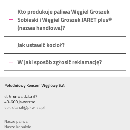
Kto produkuje paliwa
Węgiel Groszek
Sobieski
i
Węgiel Groszek JARET plus®
(nazwa handlowa)?
Jak ustawić kocioł?
W jaki sposób zgłosić reklamację?
Południowy Koncern Węglowy S.A.
ul. Grunwaldzka 37
43-600 Jaworzno
sekretariat@pkw-sa.pl
Nasze paliwa
Nasze kopalnie